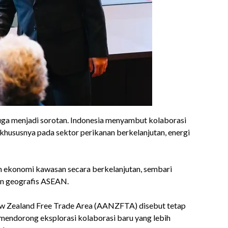
 juga menjadi sorotan. Indonesia menyambut kolaborasi
ususnya pada sektor perikanan berkelanjutan, energi
n ekonomi kawasan secara berkelanjutan, sembari
an geografis ASEAN.
 Zealand Free Trade Area (AANZFTA) disebut tetap
 mendorong eksplorasi kolaborasi baru yang lebih