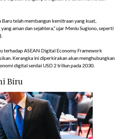
a Baru telah membangun kemitraan yang kuat,
yang aman dan sejahtera,” ujar Menlu Sugiono, seperti
.
ru terhadap ASEAN Digital Economy Framework
asikan. Kerangka ini diperkirakan akan menghubungkan
nomi digital senilai USD 2 triliun pada 2030.
i Biru