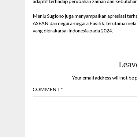
adaptif terhadap perubahan zaman dan kebutuha
Menlu Sugiono juga menyampaikan apresiasi terh
ASEAN dan negara-negara Pasifik, terutama melal
yang diprakarsai Indonesia pada 2024.
Leav
Your email address will not be 
COMMENT
*