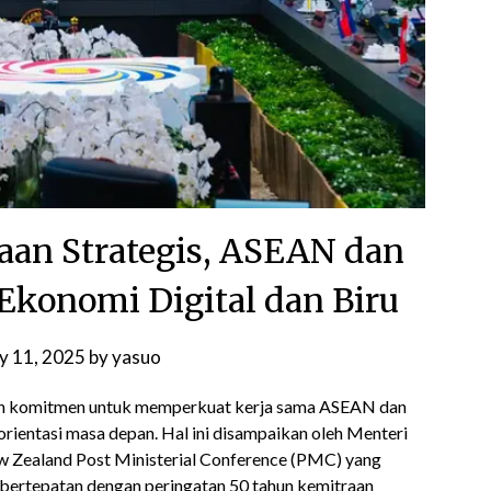
raan Strategis, ASEAN dan
 Ekonomi Digital dan Biru
ly 11, 2025
by
yasuo
an komitmen untuk memperkuat kerja sama ASEAN dan
rorientasi masa depan. Hal ini disampaikan oleh Menteri
 Zealand Post Ministerial Conference (PMC) yang
 bertepatan dengan peringatan 50 tahun kemitraan