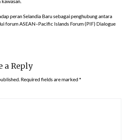
n kawasan.
adap peran Selandia Baru sebagai penghubung antara
ui forum ASEAN–Pacific Islands Forum (PIF) Dialogue
e a Reply
published.
Required fields are marked
*