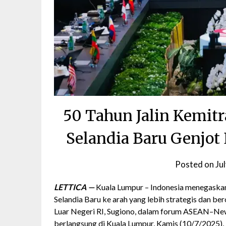
50 Tahun Jalin Kemit
Selandia Baru Genjot
Posted on
Ju
LETTICA —
Kuala Lumpur – Indonesia menegask
Selandia Baru ke arah yang lebih strategis dan be
Luar Negeri RI, Sugiono, dalam forum ASEAN–New
berlangsung di Kuala Lumpur, Kamis (10/7/2025),