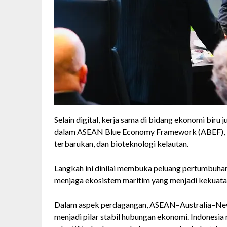
Selain digital, kerja sama di bidang ekonomi biru
dalam ASEAN Blue Economy Framework (ABEF), kh
terbarukan, dan bioteknologi kelautan.
Langkah ini dinilai membuka peluang pertumbuha
menjaga ekosistem maritim yang menjadi kekuat
Dalam aspek perdagangan, ASEAN–Australia–New
menjadi pilar stabil hubungan ekonomi. Indonesia