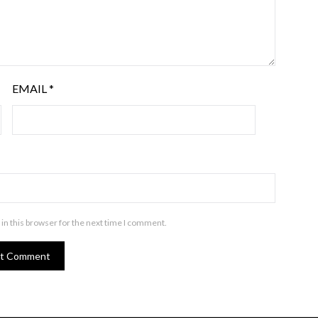
EMAIL
*
in this browser for the next time I comment.