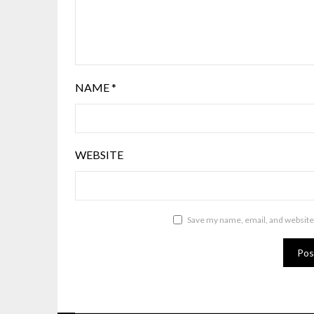
NAME
*
WEBSITE
Save my name, email, and website 