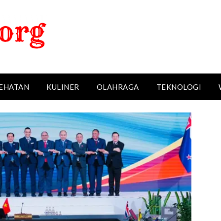
EHATAN
KULINER
OLAHRAGA
TEKNOLOGI