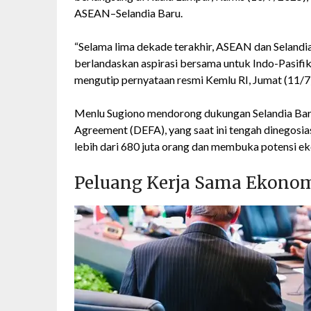
ASEAN–Selandia Baru.
“Selama lima dekade terakhir, ASEAN dan Selandi
berlandaskan aspirasi bersama untuk Indo-Pasifik 
mengutip pernyataan resmi Kemlu RI, Jumat (11/7)
Menlu Sugiono mendorong dukungan Selandia Ba
Agreement (DEFA), yang saat ini tengah dinegosi
lebih dari 680 juta orang dan membuka potensi eko
Peluang Kerja Sama Ekonom