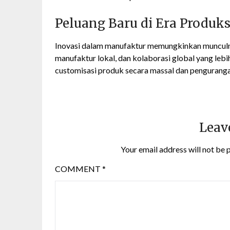
Peluang Baru di Era Produks
Inovasi dalam manufaktur memungkinkan munculny
manufaktur lokal, dan kolaborasi global yang lebi
customisasi produk secara massal dan penguranga
Leav
Your email address will not be 
COMMENT
*