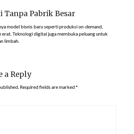
i Tanpa Pabrik Besar
a model bisnis baru seperti produksi on-demand,
h erat. Teknologi digital juga membuka peluang untuk
n limbah.
e a Reply
published.
Required fields are marked
*