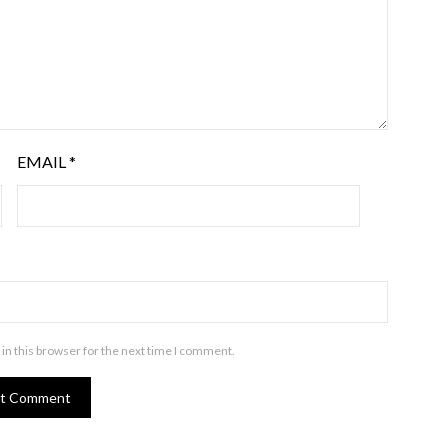
EMAIL
*
in this browser for the next time I comment.