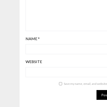
NAME
*
WEBSITE
Save my name, email, and website 