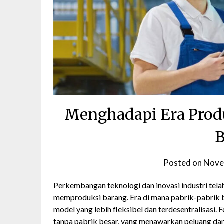
Menghadapi Era Produ
B
Posted on
Nove
Perkembangan teknologi dan inovasi industri tel
memproduksi barang. Era di mana pabrik-pabrik b
model yang lebih fleksibel dan terdesentralisasi.
tanpa pabrik besar, yang menawarkan peluang dan