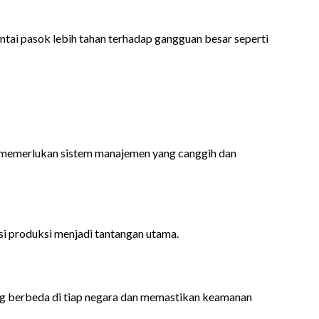
ntai pasok lebih tahan terhadap gangguan besar seperti
i memerlukan sistem manajemen yang canggih dan
si produksi menjadi tantangan utama.
ng berbeda di tiap negara dan memastikan keamanan