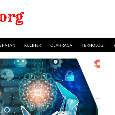
EHATAN
KULINER
OLAHRAGA
TEKNOLOGI