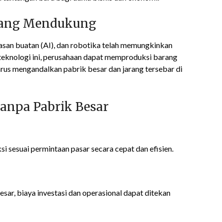
yang Mendukung
rdasan buatan (AI), dan robotika telah memungkinkan
 teknologi ini, perusahaan dapat memproduksi barang
arus mengandalkan pabrik besar dan jarang tersebar di
anpa Pabrik Besar
 sesuai permintaan pasar secara cepat dan efisien.
ar, biaya investasi dan operasional dapat ditekan