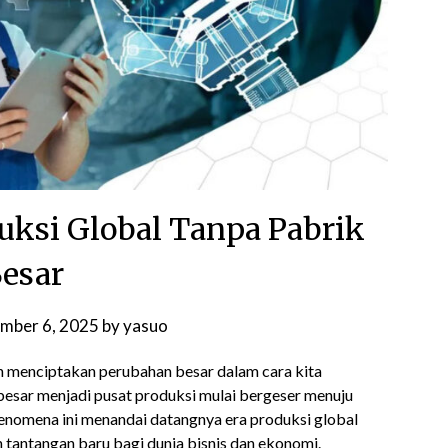
ksi Global Tanpa Pabrik
esar
mber 6, 2025
by
yasuo
ah menciptakan perubahan besar dalam cara kita
esar menjadi pusat produksi mulai bergeser menuju
 Fenomena ini menandai datangnya era produksi global
 tantangan baru bagi dunia bisnis dan ekonomi.