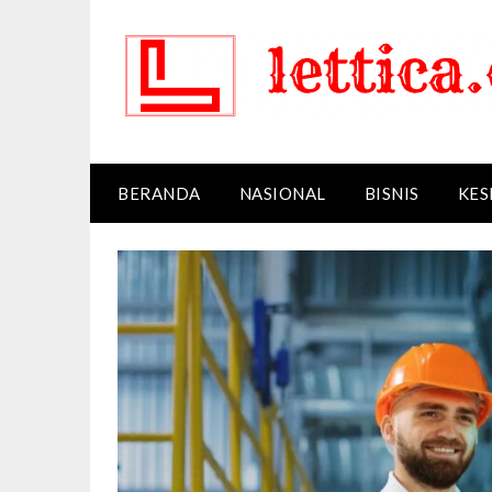
Skip
to
content
BERANDA
NASIONAL
BISNIS
KES