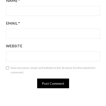
NAME
*
EMAIL
*
WEBSITE
Save my name, email, and website in this browser for the next time I
comment.