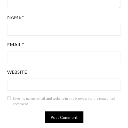
NAME
*
EMAIL
*
WEBSITE
Save my name, email, and website in this browser for the next time I
comment.