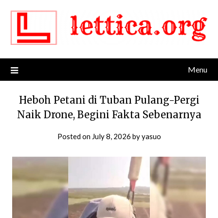
Skip
to
content
Menu
Heboh Petani di Tuban Pulang-Pergi
Naik Drone, Begini Fakta Sebenarnya
Posted on
July 8, 2026
by
yasuo