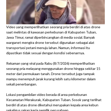
Video yang memperlihatkan seorang pria berdiri di atas drone
saat melintas di kawasan perkebunan di Kabupaten Tuban,
Jawa Timur, ramai diperbincangkan di media sosial. Banyak
warganet mengira drone tersebut digunakan sebagai alat
transportasi petani menuju lahan. Namun, informasi itu
dipastikan tidak sesuai dengan kondisi sebenarnya.
Rekaman yang viral pada Rabu (8/7/2026) memperlihatkan
seorang pria melayang menggunakan drone hingga sekitar 15
meter dari permukaan tanah. Drone tersebut juga tampak
mampu menempuh jarak kurang lebih satu kilometer dalam
sekali penerbangan.
Lokasi pengambilan video berada di area perkebunan
Kecamatan Merakurak, Kabupaten Tuban. Sosok yang terlihat
berdiri di atas drone diketahui merupakan kepala area kebun
sekaligus rekan kerja pemilik perusahaan.