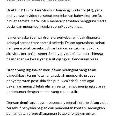
Direktur PT Bina Tani Makmur Jombang, Budianto (47), yang
mengunggah video tersebut menjelaskan bahwa konten itu
dibuat semata-mata untuk menarik perhatian pengguna media
sosial dan menambah jumlah pengikut akunnya.
Ia menegaskan bahwa drone di perkebunan tidak digunakan
sebagai sarana transportasi pekerja. Dalam operasional sehari-
hari, perangkat tersebut dimanfaatkan untuk mendukung
aktivitas pertanian, seperti mengangkut bibit, pupuk, hingga
hasil panen ke lokasi yang sulit dijangkau kendaraan biasa.
Drone yang digunakan merupakan perangkat yang telah
dimodifikasi. Fungsi utamanya adalah membantu proses
penyemprotan pestisida dan pupuk cair dari udara agar
pekerjaan menjadi lebih efisien serta mampu menjangkau area
perkebunan dengan medan yang cukup sulit.
Dengan demikian, adegan seseorang menaiki drone dalam video
tersebut hanyalah bagian dari pembuatan konten, sedangkan
pemanfaatan drone di lapangan tetap difokuskan untuk