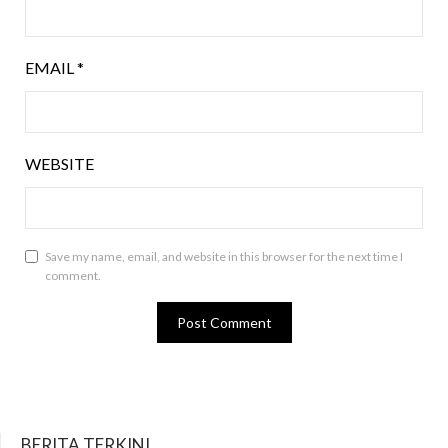
EMAIL
*
WEBSITE
Save my name, email, and website in this browser for the next time I
comment.
BERITA TERKINI