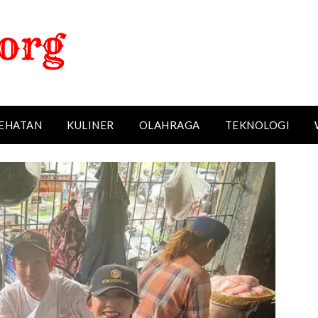
EHATAN
KULINER
OLAHRAGA
TEKNOLOGI