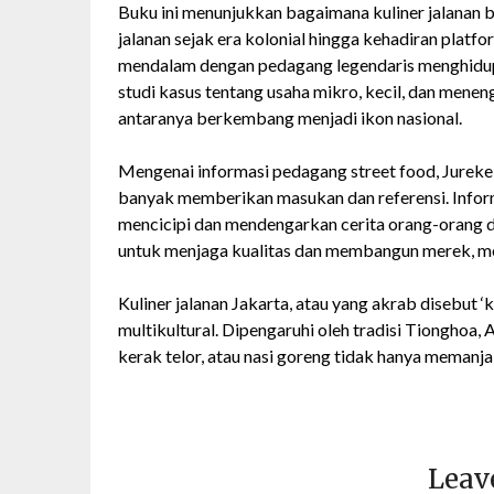
Buku ini menunjukkan bagaimana kuliner jalanan 
jalanan sejak era kolonial hingga kehadiran platfo
mendalam dengan pedagang legendaris menghidup
studi kasus tentang usaha mikro, kecil, dan m
antaranya berkembang menjadi ikon nasional.
Mengenai informasi pedagang street food, Jureke
banyak memberikan masukan dan referensi. Inform
mencicipi dan mendengarkan cerita orang-orang 
untuk menjaga kualitas dan membangun merek, menj
Kuliner jalanan Jakarta, atau yang akrab disebut ‘k
multikultural. Dipengaruhi oleh tradisi Tionghoa, 
kerak telor, atau nasi goreng tidak hanya memanja
Leav