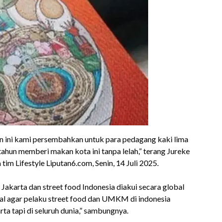
n ini kami persembahkan untuk para pedagang kaki lima
tahun memberi makan kota ini tanpa lelah,” terang Jureke
m Lifestyle Liputan6.com, Senin, 14 Juli 2025.
Jakarta dan street food Indonesia diakui secara global
 awal agar pelaku street food dan UMKM di indonesia
ta tapi di seluruh dunia,” sambungnya.