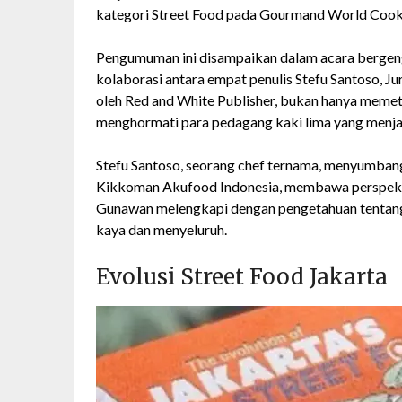
kategori Street Food pada Gourmand World Coo
Pengumuman ini disampaikan dalam acara bergeng
kolaborasi antara empat penulis Stefu Santoso, J
oleh Red and White Publisher, bukan hanya memeta
menghormati para pedagang kaki lima yang menjadi
Stefu Santoso, seorang chef ternama, menyumbang
Kikkoman Akufood Indonesia, membawa perspekti
Gunawan melengkapi dengan pengetahuan tentang
kaya dan menyeluruh.
Evolusi Street Food Jakarta