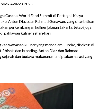
kbook Awards 2025.
si Cascais World Food Summit di Portugal. Karya
ureke, Anton Diaz, dan Rahmad Gunawan, yang diterbitkan
kan perkembangan kuliner jalanan Jakarta, tetapi juga
 pahlawan kuliner sehari-hari.
kan wawasan kuliner yang mendalam. Jureke, direktur di
f bisnis dan branding. Anton Diaz dan Rahmad
 sejarah dan budaya makanan, menciptakan narasi yang