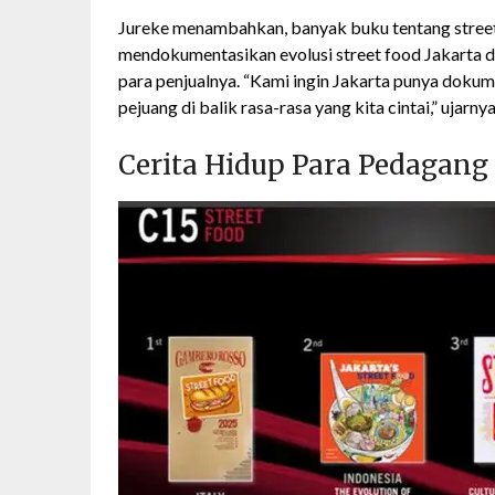
Jureke menambahkan, banyak buku tentang street 
mendokumentasikan evolusi street food Jakarta da
para penjualnya. “Kami ingin Jakarta punya doku
pejuang di balik rasa-rasa yang kita cintai,” ujarnya
Cerita Hidup Para Pedagan