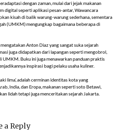
beradaptasi dengan zaman, mulai dari jejak makanan
rm digital seperti aplikasi pesan-antar, Wawancara
kan kisah di balik warung-warung sederhana, sementara
enengah (UMKM) mengungkap bagaimana beberapa di
 mengatakan Anton Diaz yang sangat suka sejarah
asi juga didapatkan dari lapangan seperti mengobrol,
di UMKM. Buku ini juga menawarkan panduan praktis
adikannya inspirasi bagi pelaku usaha kuliner.
aki lima’, adalah cerminan identitas kota yang
Arab, India, dan Eropa, makanan seperti soto Betawi,
kan lidah tetapi juga menceritakan sejarah Jakarta.
e a Reply