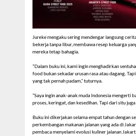
Jureke mengaku sering mendengar langsung cerita
bekerja tanpa libur, membawa resep keluarga yang 
mereka tetap bahagia.
“Dalam buku ini, kami ingin menghadirkan sentuha
food bukan sekadar urusan rasa atau dagang. Tapi
yang tak pernah padam,” tuturnya.
“Saya ingin anak-anak muda Indonesia mengerti b
proses, keringat, dan kesedihan. Tapi dari situ ju
Buku ini dikerjakan selama empat tahun dengan 
perkembangan makanan jalanan yang ada di Jakarta
pembaca menyelami evolusi kuliner jalanan Jakarta