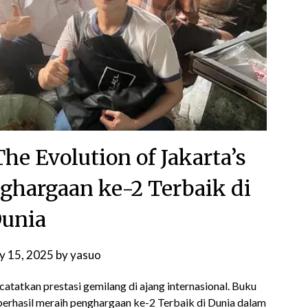
he Evolution of Jakarta’s
nghargaan ke-2 Terbaik di
unia
ly 15, 2025
by
yasuo
catatkan prestasi gemilang di ajang internasional. Buku
 berhasil meraih penghargaan ke-2 Terbaik di Dunia dalam