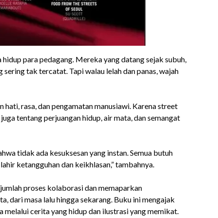
 hidup para pedagang. Mereka yang datang sejak subuh,
sering tak tercatat. Tapi walau lelah dan panas, wajah
n hati, rasa, dan pengamatan manusiawi. Karena street
 juga tentang perjuangan hidup, air mata, dan semangat
ahwa tidak ada kesuksesan yang instan. Semua butuh
ga lahir ketangguhan dan keikhlasan,” tambahnya.
sejumlah proses kolaborasi dan memaparkan
, dari masa lalu hingga sekarang. Buku ini mengajak
 melalui cerita yang hidup dan ilustrasi yang memikat.