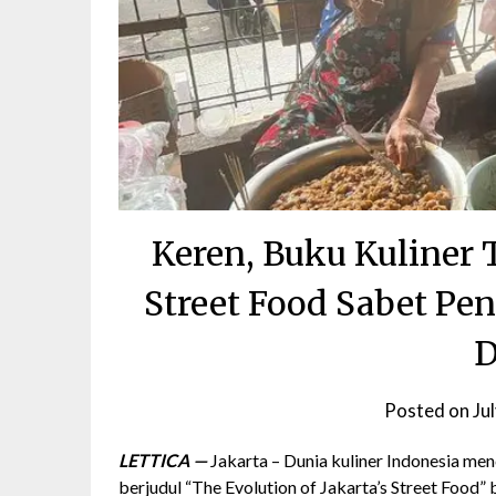
Keren, Buku Kuliner T
Street Food Sabet Pe
D
Posted on
Ju
LETTICA —
Jakarta – Dunia kuliner Indonesia men
berjudul “The Evolution of Jakarta’s Street Food”