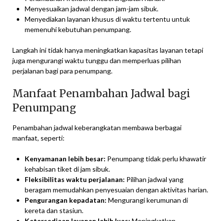
Menyesuaikan jadwal dengan jam-jam sibuk.
Menyediakan layanan khusus di waktu tertentu untuk
memenuhi kebutuhan penumpang.
Langkah ini tidak hanya meningkatkan kapasitas layanan tetapi
juga mengurangi waktu tunggu dan memperluas pilihan
perjalanan bagi para penumpang.
Manfaat Penambahan Jadwal bagi
Penumpang
Penambahan jadwal keberangkatan membawa berbagai
manfaat, seperti:
Kenyamanan lebih besar:
Penumpang tidak perlu khawatir
kehabisan tiket di jam sibuk.
Fleksibilitas waktu perjalanan:
Pilihan jadwal yang
beragam memudahkan penyesuaian dengan aktivitas harian.
Pengurangan kepadatan:
Mengurangi kerumunan di
kereta dan stasiun.
Ketersediaan layanan lebih luas:
Meningkatkan