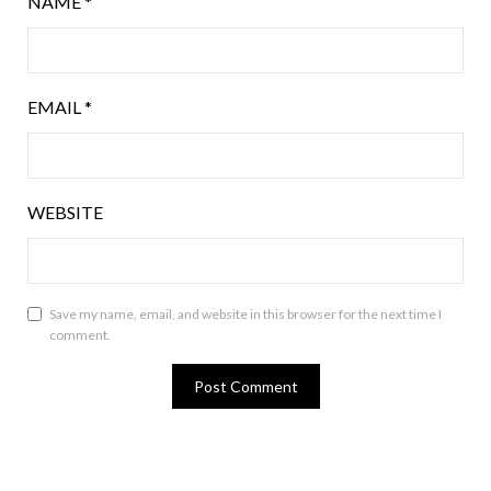
NAME
*
EMAIL
*
WEBSITE
Save my name, email, and website in this browser for the next time I
comment.