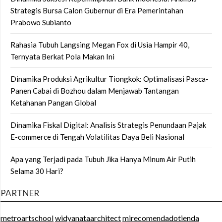
Strategis Bursa Calon Gubernur di Era Pemerintahan
Prabowo Subianto
Rahasia Tubuh Langsing Megan Fox di Usia Hampir 40,
Ternyata Berkat Pola Makan Ini
Dinamika Produksi Agrikultur Tiongkok: Optimalisasi Pasca-
Panen Cabai di Bozhou dalam Menjawab Tantangan
Ketahanan Pangan Global
Dinamika Fiskal Digital: Analisis Strategis Penundaan Pajak
E-commerce di Tengah Volatilitas Daya Beli Nasional
Apa yang Terjadi pada Tubuh Jika Hanya Minum Air Putih
Selama 30 Hari?
PARTNER
metroartschool
widyanataarchitect
mirecomendadotienda