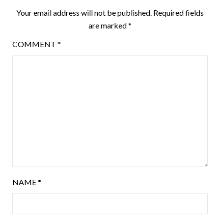
Your email address will not be published.
Required fields
are marked
*
COMMENT
*
NAME
*