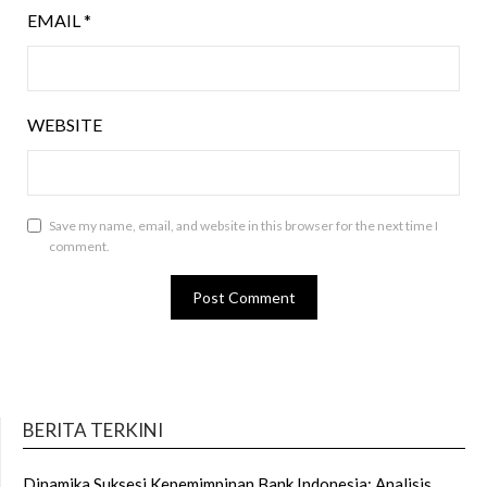
EMAIL
*
WEBSITE
Save my name, email, and website in this browser for the next time I
comment.
BERITA TERKINI
Dinamika Suksesi Kepemimpinan Bank Indonesia: Analisis