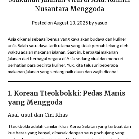
Nusantara Menggoda
Posted on
August 13, 2025
by
yasuo
Asia dikenal sebagai benua yang kaya akan budaya dan kuliner
unik. Salah satu daya tarik utama yang tidak pernah lekang oleh
waktu adalah makanan jalanan. Saat ini, berbagai makanan
jalanan dari berbagai negara di Asia sedang viral dan mencuri
perhatian para pecinta kuliner. Yuk, kita telusuri beberapa
makanan jalanan yang sedang naik daun dan wajib dicoba!
1.
Korean Tteokbokki: Pedas Manis
yang Menggoda
Asal-usul dan Ciri Khas
Tteokbokki adalah camilan khas Korea Selatan yang terbuat dari
kue beras yang kenyal, dimasak dengan saus gochujang yang