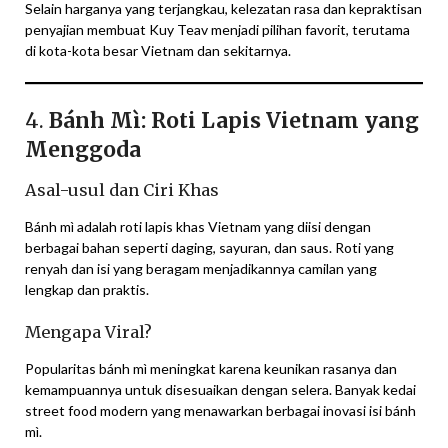
Selain harganya yang terjangkau, kelezatan rasa dan kepraktisan
penyajian membuat Kuy Teav menjadi pilihan favorit, terutama
di kota-kota besar Vietnam dan sekitarnya.
4.
Bánh Mì: Roti Lapis Vietnam yang
Menggoda
Asal-usul dan Ciri Khas
Bánh mì adalah roti lapis khas Vietnam yang diisi dengan
berbagai bahan seperti daging, sayuran, dan saus. Roti yang
renyah dan isi yang beragam menjadikannya camilan yang
lengkap dan praktis.
Mengapa Viral?
Popularitas bánh mì meningkat karena keunikan rasanya dan
kemampuannya untuk disesuaikan dengan selera. Banyak kedai
street food modern yang menawarkan berbagai inovasi isi bánh
mì.