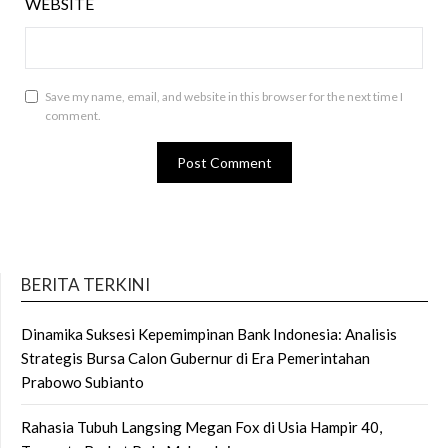
WEBSITE
Save my name, email, and website in this browser for the next time I
comment.
BERITA TERKINI
Dinamika Suksesi Kepemimpinan Bank Indonesia: Analisis
Strategis Bursa Calon Gubernur di Era Pemerintahan
Prabowo Subianto
Rahasia Tubuh Langsing Megan Fox di Usia Hampir 40,