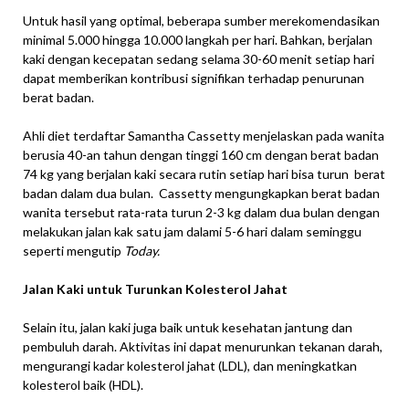
Untuk hasil yang optimal, beberapa sumber merekomendasikan
minimal 5.000 hingga 10.000 langkah per hari. Bahkan, berjalan
kaki dengan kecepatan sedang selama 30-60 menit setiap hari
dapat memberikan kontribusi signifikan terhadap penurunan
berat badan.
Ahli diet terdaftar Samantha Cassetty menjelaskan pada wanita
berusia 40-an tahun dengan tinggi 160 cm dengan berat badan
74 kg yang berjalan kaki secara rutin setiap hari bisa turun berat
badan dalam dua bulan. Cassetty mengungkapkan berat badan
wanita tersebut rata-rata turun 2-3 kg dalam dua bulan dengan
melakukan jalan kak satu jam dalami 5-6 hari dalam seminggu
seperti mengutip
Today.
Jalan Kaki untuk Turunkan Kolesterol Jahat
Selain itu, jalan kaki juga baik untuk kesehatan jantung dan
pembuluh darah. Aktivitas ini dapat menurunkan tekanan darah,
mengurangi kadar kolesterol jahat (LDL), dan meningkatkan
kolesterol baik (HDL).