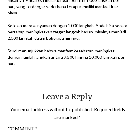
Misalnya, Anda bisa mulai dengan berjalan 1.000 langkah per
hari, yang terdengar sederhana tetapi memiliki manfaat luar
biasa.
Setelah merasa nyaman dengan 1.000 langkah, Anda bisa secara
bertahap meningkatkan target langkah harian, misalnya menjadi
2.000 langkah dalam beberapa minggu.
Studi menunjukkan bahwa manfaat kesehatan meningkat
dengan jumlah langkah antara 7.500 hingga 10.000 langkah per
hari.
Leave a Reply
Your email address will not be published.
Required fields
are marked
*
COMMENT
*