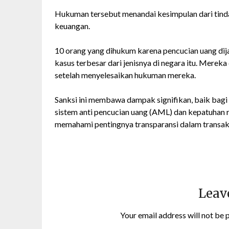
Hukuman tersebut menandai kesimpulan dari ti
keuangan.
10 orang yang dihukum karena pencucian uang dij
kasus terbesar dari jenisnya di negara itu. Merek
setelah menyelesaikan hukuman mereka.
Sanksi ini membawa dampak signifikan, baik bag
sistem anti pencucian uang (AML) dan kepatuhan 
memahami pentingnya transparansi dalam transak
Leav
Your email address will not be 