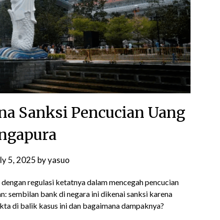
na Sanksi Pencucian Uang
ingapura
ly 5, 2025
by
yasuo
al dengan regulasi ketatnya dalam mencegah pencucian
: sembilan bank di negara ini dikenai sanksi karena
akta di balik kasus ini dan bagaimana dampaknya?