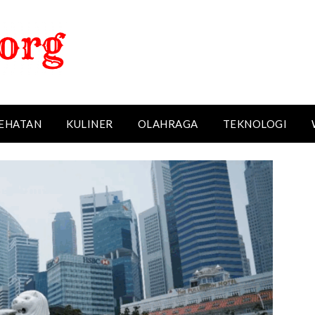
EHATAN
KULINER
OLAHRAGA
TEKNOLOGI