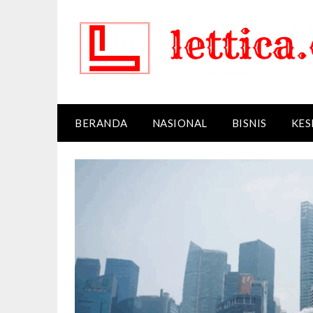
Skip
to
content
BERANDA
NASIONAL
BISNIS
KES