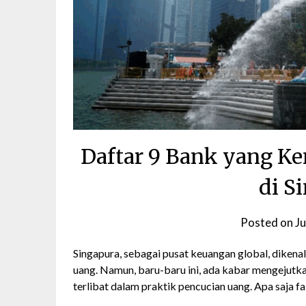
Daftar 9 Bank yang Ke
di S
Posted on
Ju
Singapura, sebagai pusat keuangan global, diken
uang. Namun, baru-baru ini, ada kabar mengejutkan
terlibat dalam praktik pencucian uang. Apa saja f