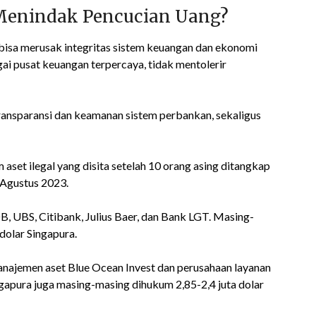
Menindak Pencucian Uang?
bisa merusak integritas sistem keuangan dan ekonomi
gai pusat keuangan terpercaya, tidak mentolerir
transparansi dan keamanan sistem perbankan, sekaligus
m aset ilegal yang disita setelah 10 orang asing ditangkap
 Agustus 2023.
B, UBS, Citibank, Julius Baer, dan Bank LGT. Masing-
dolar Singapura.
najemen aset Blue Ocean Invest dan perusahaan layanan
apura juga masing-masing dihukum 2,85-2,4 juta dolar