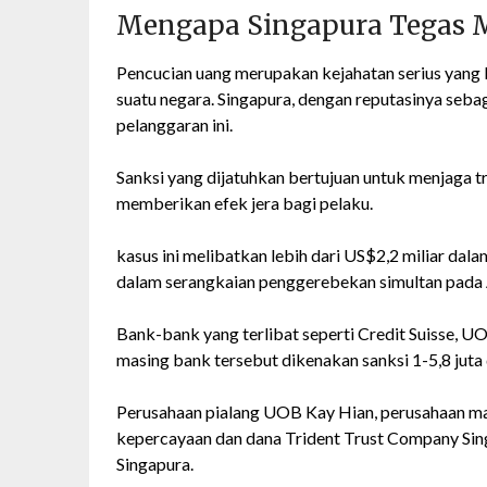
Mengapa Singapura Tegas 
Pencucian uang merupakan kejahatan serius yang 
suatu negara. Singapura, dengan reputasinya seba
pelanggaran ini.
Sanksi yang dijatuhkan bertujuan untuk menjaga 
memberikan efek jera bagi pelaku.
kasus ini melibatkan lebih dari US$2,2 miliar dala
dalam serangkaian penggerebekan simultan pada
Bank-bank yang terlibat seperti Credit Suisse, UO
masing bank tersebut dikenakan sanksi 1-5,8 juta 
Perusahaan pialang UOB Kay Hian, perusahaan ma
kepercayaan dan dana Trident Trust Company Sing
Singapura.