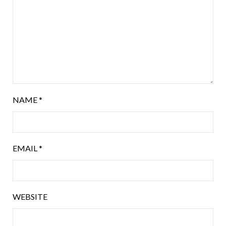
NAME
*
EMAIL
*
WEBSITE