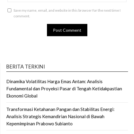
Save my name, email, and website in this browser for the next time I
comment.
BERITA TERKINI
Dinamika Volatilitas Harga Emas Antam: Analisis
Fundamental dan Proyeksi Pasar di Tengah Ketidakpastian
Ekonomi Global
Transformasi Ketahanan Pangan dan Stabilitas Energi:
Analisis Strategis Kemandirian Nasional di Bawah
Kepemimpinan Prabowo Subianto