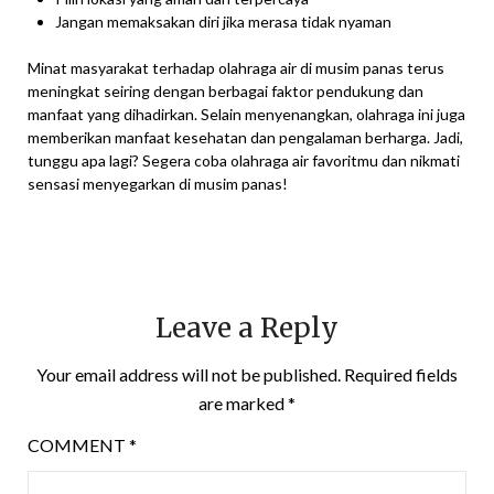
Jangan memaksakan diri jika merasa tidak nyaman
Minat masyarakat terhadap olahraga air di musim panas terus
meningkat seiring dengan berbagai faktor pendukung dan
manfaat yang dihadirkan. Selain menyenangkan, olahraga ini juga
memberikan manfaat kesehatan dan pengalaman berharga. Jadi,
tunggu apa lagi? Segera coba olahraga air favoritmu dan nikmati
sensasi menyegarkan di musim panas!
Leave a Reply
Your email address will not be published.
Required fields
are marked
*
COMMENT
*