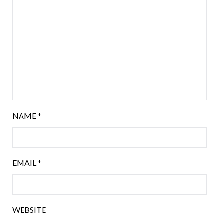
NAME
*
EMAIL
*
WEBSITE