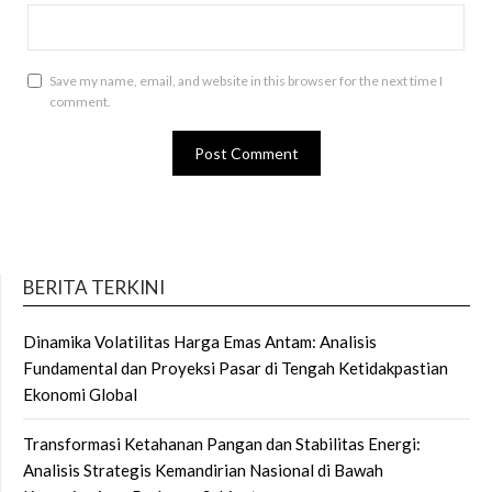
Save my name, email, and website in this browser for the next time I
comment.
BERITA TERKINI
Dinamika Volatilitas Harga Emas Antam: Analisis
Fundamental dan Proyeksi Pasar di Tengah Ketidakpastian
Ekonomi Global
Transformasi Ketahanan Pangan dan Stabilitas Energi:
Analisis Strategis Kemandirian Nasional di Bawah