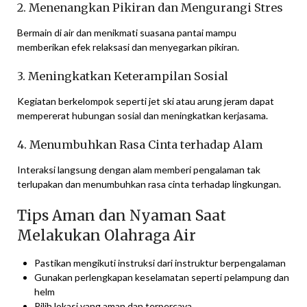
2. Menenangkan Pikiran dan Mengurangi Stres
Bermain di air dan menikmati suasana pantai mampu
memberikan efek relaksasi dan menyegarkan pikiran.
3. Meningkatkan Keterampilan Sosial
Kegiatan berkelompok seperti jet ski atau arung jeram dapat
mempererat hubungan sosial dan meningkatkan kerjasama.
4. Menumbuhkan Rasa Cinta terhadap Alam
Interaksi langsung dengan alam memberi pengalaman tak
terlupakan dan menumbuhkan rasa cinta terhadap lingkungan.
Tips Aman dan Nyaman Saat
Melakukan Olahraga Air
Pastikan mengikuti instruksi dari instruktur berpengalaman
Gunakan perlengkapan keselamatan seperti pelampung dan
helm
Pilih lokasi yang aman dan terpercaya