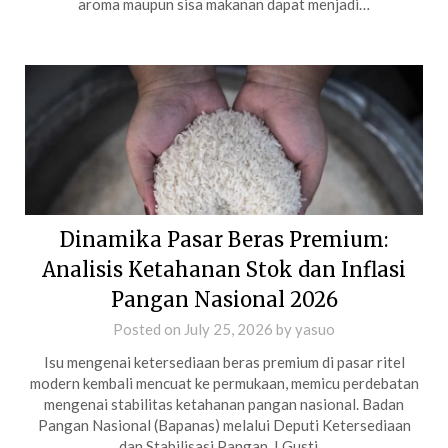
aroma maupun sisa makanan dapat menjadi…
Dinamika Pasar Beras Premium:
Analisis Ketahanan Stok dan Inflasi
Pangan Nasional 2026
Posted on
July 25, 2026
by
yasuo
Isu mengenai ketersediaan beras premium di pasar ritel
modern kembali mencuat ke permukaan, memicu perdebatan
mengenai stabilitas ketahanan pangan nasional. Badan
Pangan Nasional (Bapanas) melalui Deputi Ketersediaan
dan Stabilisasi Pangan, I Gusti…