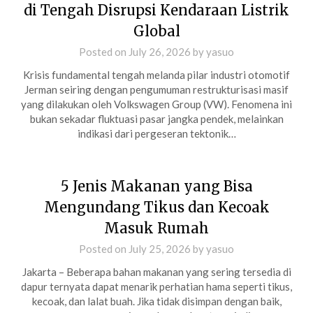
di Tengah Disrupsi Kendaraan Listrik
Global
Posted on
July 26, 2026
by
yasuo
Krisis fundamental tengah melanda pilar industri otomotif
Jerman seiring dengan pengumuman restrukturisasi masif
yang dilakukan oleh Volkswagen Group (VW). Fenomena ini
bukan sekadar fluktuasi pasar jangka pendek, melainkan
indikasi dari pergeseran tektonik…
5 Jenis Makanan yang Bisa
Mengundang Tikus dan Kecoak
Masuk Rumah
Posted on
July 25, 2026
by
yasuo
Jakarta – Beberapa bahan makanan yang sering tersedia di
dapur ternyata dapat menarik perhatian hama seperti tikus,
kecoak, dan lalat buah. Jika tidak disimpan dengan baik,