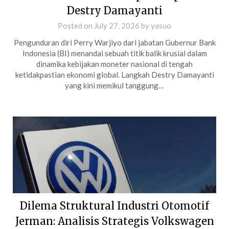
Destry Damayanti
Posted on
July 27, 2026
by
yasuo
Pengunduran diri Perry Warjiyo dari jabatan Gubernur Bank
Indonesia (BI) menandai sebuah titik balik krusial dalam
dinamika kebijakan moneter nasional di tengah
ketidakpastian ekonomi global. Langkah Destry Damayanti
yang kini memikul tanggung…
Dilema Struktural Industri Otomotif
Jerman: Analisis Strategis Volkswagen