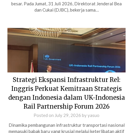
besar. Pada Jumat, 31 Juli 2026, Direktorat Jenderal Bea
dan Cukai (DJBC), bekerja sama…
Strategi Ekspansi Infrastruktur Rel:
Inggris Perkuat Kemitraan Strategis
dengan Indonesia dalam UK-Indonesia
Rail Partnership Forum 2026
Posted on
July 29, 2026
by
yasuo
Dinamika pembangunan infrastruktur transportasi nasional
memasuki babak baru yang krusial melalui keterlibatan aktif