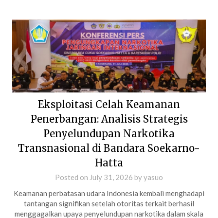
Eksploitasi Celah Keamanan
Penerbangan: Analisis Strategis
Penyelundupan Narkotika
Transnasional di Bandara Soekarno-
Hatta
Posted on
July 31, 2026
by
yasuo
Keamanan perbatasan udara Indonesia kembali menghadapi
tantangan signifikan setelah otoritas terkait berhasil
menggagalkan upaya penyelundupan narkotika dalam skala