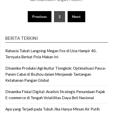
Posts
Previous
2
Next
pagination
BERITA TERKINI
Rahasia Tubuh Langsing Megan Fox di Usia Hampir 40,
Ternyata Berkat Pola Makan Ini
Dinamika Produksi Agrikultur Tiongkok: Optimalisasi Pasca-
Panen Cabai di Bozhou dalam Menjawab Tantangan
Ketahanan Pangan Global
Dinamika Fiskal Digital: Analisis Strategis Penundaan Pajak
E-commerce di Tengah Volatilitas Daya Beli Nasional
Apa yang Terjadi pada Tubuh Jika Hanya Minum Air Putih