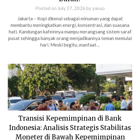
Posted on
July 27, 2026
by
yasuo
Jakarta – Kopi dikenal sebagai minuman yang dapat
membantu meningkatkan energi, konsentrasi, dan suasana
hati. Kandungan kafeinnya mampu merangsang sistem saraf
pusat sehingga banyak orang menjadikannya teman memulai
hari. Meski begitu, manfaat…
Transisi Kepemimpinan di Bank
Indonesia: Analisis Strategis Stabilitas
Moneter di Bawah Kepemimpinan