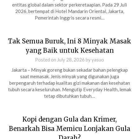
entitas global dalam sektor perkeretaapian. Pada 29 Juli
2026, bertempat di Hotel Mandarin Oriental, Jakarta,
Pemerintah Inggris secara resmi…
Tak Semua Buruk, Ini 8 Minyak Masak
yang Baik untuk Kesehatan
Posted on
July 28, 2026
by
yasuo
Jakarta – Minyak goreng bukan sekadar bahan pelengkap
saat memasak. Jenis minyak yang digunakan juga
berpengaruh terhadap kualitas gizi makanan dan kesehatan
tubuh secara keseluruhan. Mengutip Everyday Health, lemak
tetap dibutuhkan tubuh…
Kopi dengan Gula dan Krimer,
Benarkah Bisa Memicu Lonjakan Gula
Darah?