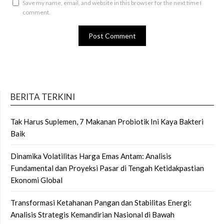
Save my name, email, and website in this browser for the next time I
comment.
BERITA TERKINI
Tak Harus Suplemen, 7 Makanan Probiotik Ini Kaya Bakteri
Baik
Dinamika Volatilitas Harga Emas Antam: Analisis
Fundamental dan Proyeksi Pasar di Tengah Ketidakpastian
Ekonomi Global
Transformasi Ketahanan Pangan dan Stabilitas Energi:
Analisis Strategis Kemandirian Nasional di Bawah