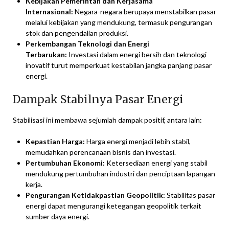
Kebijakan Pemerintah dan Kerjasama
Internasional:
Negara-negara berupaya menstabilkan pasar
melalui kebijakan yang mendukung, termasuk pengurangan
stok dan pengendalian produksi.
Perkembangan Teknologi dan Energi
Terbarukan:
Investasi dalam energi bersih dan teknologi
inovatif turut memperkuat kestabilan jangka panjang pasar
energi.
Dampak Stabilnya Pasar Energi
Stabilisasi ini membawa sejumlah dampak positif, antara lain:
Kepastian Harga:
Harga energi menjadi lebih stabil,
memudahkan perencanaan bisnis dan investasi.
Pertumbuhan Ekonomi:
Ketersediaan energi yang stabil
mendukung pertumbuhan industri dan penciptaan lapangan
kerja.
Pengurangan Ketidakpastian Geopolitik:
Stabilitas pasar
energi dapat mengurangi ketegangan geopolitik terkait
sumber daya energi.