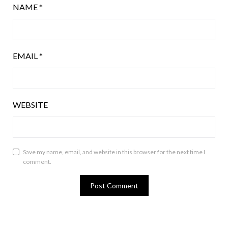
NAME
*
EMAIL
*
WEBSITE
Save my name, email, and website in this browser for the next time I
comment.