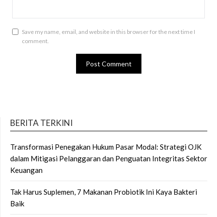
Save my name, email, and website in this browser for the next time I
comment.
BERITA TERKINI
Transformasi Penegakan Hukum Pasar Modal: Strategi OJK
dalam Mitigasi Pelanggaran dan Penguatan Integritas Sektor
Keuangan
Tak Harus Suplemen, 7 Makanan Probiotik Ini Kaya Bakteri
Baik