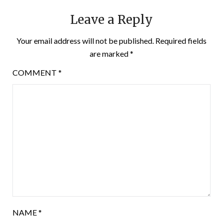
Leave a Reply
Your email address will not be published.
Required fields
are marked
*
COMMENT
*
NAME
*