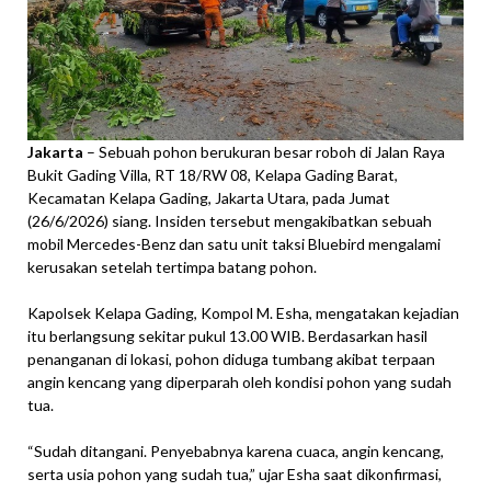
Jakarta
– Sebuah pohon berukuran besar roboh di Jalan Raya
Bukit Gading Villa, RT 18/RW 08, Kelapa Gading Barat,
Kecamatan Kelapa Gading, Jakarta Utara, pada Jumat
(26/6/2026) siang. Insiden tersebut mengakibatkan sebuah
mobil Mercedes-Benz dan satu unit taksi Bluebird mengalami
kerusakan setelah tertimpa batang pohon.
Kapolsek Kelapa Gading, Kompol M. Esha, mengatakan kejadian
itu berlangsung sekitar pukul 13.00 WIB. Berdasarkan hasil
penanganan di lokasi, pohon diduga tumbang akibat terpaan
angin kencang yang diperparah oleh kondisi pohon yang sudah
tua.
“Sudah ditangani. Penyebabnya karena cuaca, angin kencang,
serta usia pohon yang sudah tua,” ujar Esha saat dikonfirmasi,