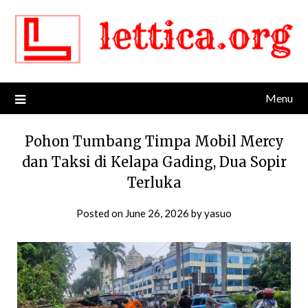
Skip
to
content
Menu
Pohon Tumbang Timpa Mobil Mercy
dan Taksi di Kelapa Gading, Dua Sopir
Terluka
Posted on
June 26, 2026
by
yasuo