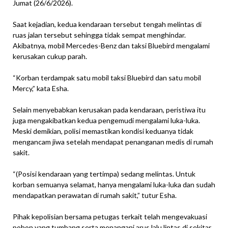
Jumat (26/6/2026).
Saat kejadian, kedua kendaraan tersebut tengah melintas di
ruas jalan tersebut sehingga tidak sempat menghindar.
Akibatnya, mobil Mercedes-Benz dan taksi Bluebird mengalami
kerusakan cukup parah.
“Korban terdampak satu mobil taksi Bluebird dan satu mobil
Mercy,” kata Esha.
Selain menyebabkan kerusakan pada kendaraan, peristiwa itu
juga mengakibatkan kedua pengemudi mengalami luka-luka.
Meski demikian, polisi memastikan kondisi keduanya tidak
mengancam jiwa setelah mendapat penanganan medis di rumah
sakit.
“(Posisi kendaraan yang tertimpa) sedang melintas. Untuk
korban semuanya selamat, hanya mengalami luka-luka dan sudah
mendapatkan perawatan di rumah sakit,” tutur Esha.
Pihak kepolisian bersama petugas terkait telah mengevakuasi
pohon yang tumbang serta menangani arus lalu lintas di sekitar