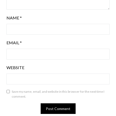
NAME
*
EMAIL
*
WEBSITE
Save my name, email, and website in this browser for the next time I
comment.