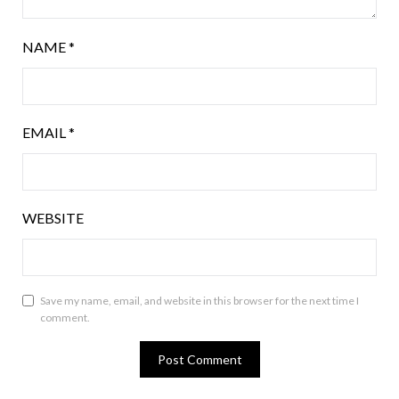
NAME
*
EMAIL
*
WEBSITE
Save my name, email, and website in this browser for the next time I
comment.