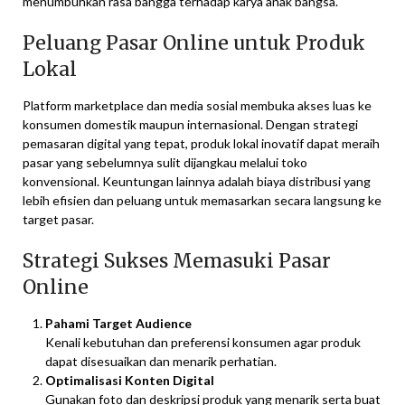
menumbuhkan rasa bangga terhadap karya anak bangsa.
Peluang Pasar Online untuk Produk
Lokal
Platform marketplace dan media sosial membuka akses luas ke
konsumen domestik maupun internasional. Dengan strategi
pemasaran digital yang tepat, produk lokal inovatif dapat meraih
pasar yang sebelumnya sulit dijangkau melalui toko
konvensional. Keuntungan lainnya adalah biaya distribusi yang
lebih efisien dan peluang untuk memasarkan secara langsung ke
target pasar.
Strategi Sukses Memasuki Pasar
Online
Pahami Target Audience
Kenali kebutuhan dan preferensi konsumen agar produk
dapat disesuaikan dan menarik perhatian.
Optimalisasi Konten Digital
Gunakan foto dan deskripsi produk yang menarik serta buat