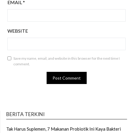
EMAIL
*
WEBSITE
Save my name, email, and website in this browser for the next time I
comment.
BERITA TERKINI
Tak Harus Suplemen, 7 Makanan Probiotik Ini Kaya Bakteri