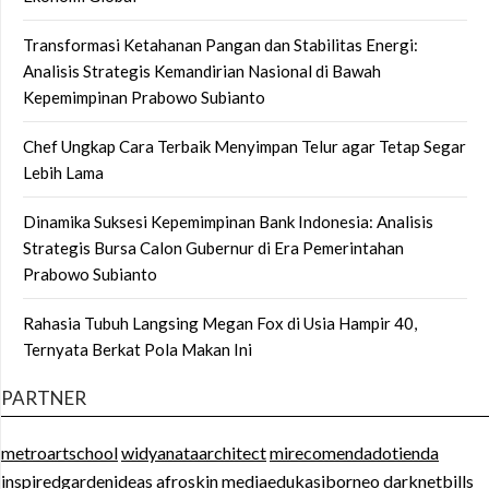
Transformasi Ketahanan Pangan dan Stabilitas Energi:
Analisis Strategis Kemandirian Nasional di Bawah
Kepemimpinan Prabowo Subianto
Chef Ungkap Cara Terbaik Menyimpan Telur agar Tetap Segar
Lebih Lama
Dinamika Suksesi Kepemimpinan Bank Indonesia: Analisis
Strategis Bursa Calon Gubernur di Era Pemerintahan
Prabowo Subianto
Rahasia Tubuh Langsing Megan Fox di Usia Hampir 40,
Ternyata Berkat Pola Makan Ini
PARTNER
metroartschool
widyanataarchitect
mirecomendadotienda
inspiredgardenideas
afroskin
mediaedukasiborneo
darknetbills