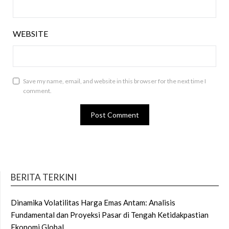
WEBSITE
Save my name, email, and website in this browser for the next time I
comment.
BERITA TERKINI
Dinamika Volatilitas Harga Emas Antam: Analisis
Fundamental dan Proyeksi Pasar di Tengah Ketidakpastian
Ekonomi Global