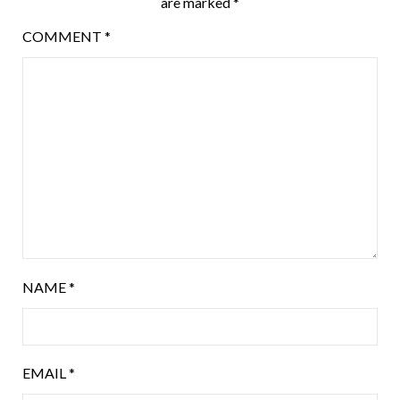
are marked
*
COMMENT
*
NAME
*
EMAIL
*