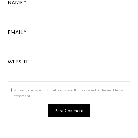
NAME
*
EMAIL
*
WEBSITE
Save my name, email, and website in this browser for the next time I
comment.