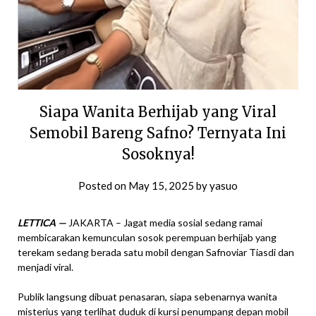
Siapa Wanita Berhijab yang Viral
Semobil Bareng Safno? Ternyata Ini
Sosoknya!
Posted on
May 15, 2025
by
yasuo
LETTICA —
JAKARTA – Jagat media sosial sedang ramai
membicarakan kemunculan sosok perempuan berhijab yang
terekam sedang berada satu mobil dengan Safnoviar Tiasdi dan
menjadi viral.
Publik langsung dibuat penasaran, siapa sebenarnya wanita
misterius yang terlihat duduk di kursi penumpang depan mobil