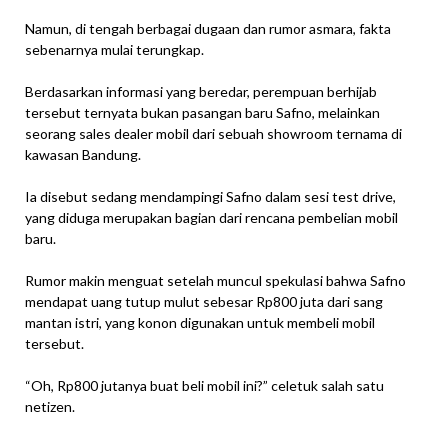
Namun, di tengah berbagai dugaan dan rumor asmara, fakta
sebenarnya mulai terungkap.
Berdasarkan informasi yang beredar, perempuan berhijab
tersebut ternyata bukan pasangan baru Safno, melainkan
seorang sales dealer mobil dari sebuah showroom ternama di
kawasan Bandung.
Ia disebut sedang mendampingi Safno dalam sesi test drive,
yang diduga merupakan bagian dari rencana pembelian mobil
baru.
Rumor makin menguat setelah muncul spekulasi bahwa Safno
mendapat uang tutup mulut sebesar Rp800 juta dari sang
mantan istri, yang konon digunakan untuk membeli mobil
tersebut.
“Oh, Rp800 jutanya buat beli mobil ini?” celetuk salah satu
netizen.