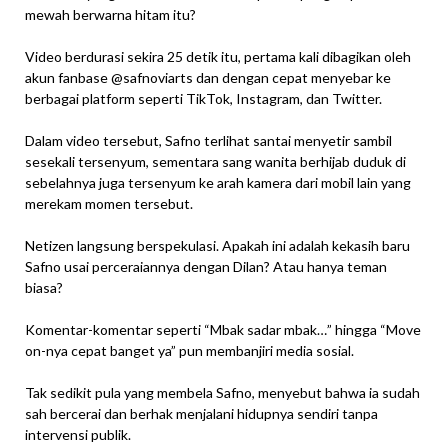
mewah berwarna hitam itu?
Video berdurasi sekira 25 detik itu, pertama kali dibagikan oleh
akun fanbase @safnoviarts dan dengan cepat menyebar ke
berbagai platform seperti TikTok, Instagram, dan Twitter.
Dalam video tersebut, Safno terlihat santai menyetir sambil
sesekali tersenyum, sementara sang wanita berhijab duduk di
sebelahnya juga tersenyum ke arah kamera dari mobil lain yang
merekam momen tersebut.
Netizen langsung berspekulasi. Apakah ini adalah kekasih baru
Safno usai perceraiannya dengan Dilan? Atau hanya teman
biasa?
Komentar-komentar seperti “Mbak sadar mbak…” hingga “Move
on-nya cepat banget ya” pun membanjiri media sosial.
Tak sedikit pula yang membela Safno, menyebut bahwa ia sudah
sah bercerai dan berhak menjalani hidupnya sendiri tanpa
intervensi publik.