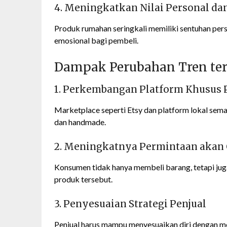
4. Meningkatkan Nilai Personal d
Produk rumahan seringkali memiliki sentuhan pers
emosional bagi pembeli.
Dampak Perubahan Tren te
1. Perkembangan Platform Khusus
Marketplace seperti Etsy dan platform lokal sem
dan handmade.
2. Meningkatnya Permintaan akan C
Konsumen tidak hanya membeli barang, tetapi juga
produk tersebut.
3. Penyesuaian Strategi Penjual
Penjual harus mampu menyesuaikan diri dengan 