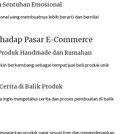
an Sentuhan Emosional
onal yang membuatnya lebih berarti dan bernilai
rhadap Pasar E-Commerce
 Produk Handmade dan Rumahan
akin berkembang sebagai tempat jual beli produk unik
erita di Balik Produk
 ingin mengetahui cerita dan proses pembuatan di balik
menawarkan produk yang sesuai tren dan mengedepankan