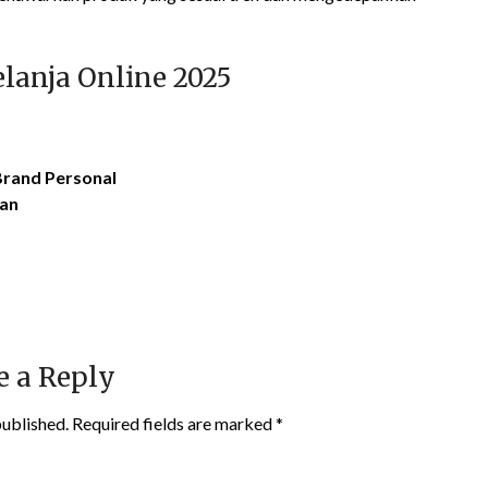
lanja Online 2025
rand Personal
gan
e a Reply
published.
Required fields are marked
*