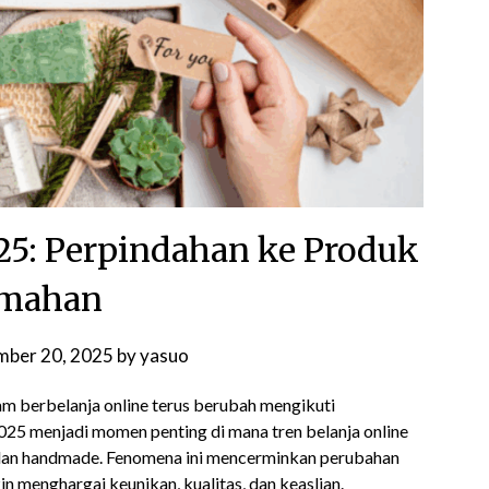
025: Perpindahan ke Produk
mahan
ber 20, 2025
by
yasuo
am berbelanja online terus berubah mengikuti
25 menjadi momen penting di mana tren belanja online
 dan handmade. Fenomena ini mencerminkan perubahan
n menghargai keunikan, kualitas, dan keaslian.