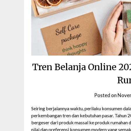
Tren Belanja Online 2
Ru
Posted on
Novem
Seiring berjalannya waktu, perilaku konsumen dal
perkembangan tren dan kebutuhan pasar. Tahun 20
bergeser dari produk massal ke produk rumahan
nilai dan preferensi konsumen modern yang semaki