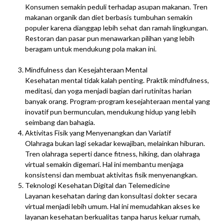
Konsumen semakin peduli terhadap asupan makanan. Tren
makanan organik dan diet berbasis tumbuhan semakin
populer karena dianggap lebih sehat dan ramah lingkungan.
Restoran dan pasar pun menawarkan pilihan yang lebih
beragam untuk mendukung pola makan ini.
Mindfulness dan Kesejahteraan Mental
Kesehatan mental tidak kalah penting. Praktik mindfulness,
meditasi, dan yoga menjadi bagian dari rutinitas harian
banyak orang. Program-program kesejahteraan mental yang
inovatif pun bermunculan, mendukung hidup yang lebih
seimbang dan bahagia.
Aktivitas Fisik yang Menyenangkan dan Variatif
Olahraga bukan lagi sekadar kewajiban, melainkan hiburan.
Tren olahraga seperti dance fitness, hiking, dan olahraga
virtual semakin digemari. Hal ini membantu menjaga
konsistensi dan membuat aktivitas fisik menyenangkan.
Teknologi Kesehatan Digital dan Telemedicine
Layanan kesehatan daring dan konsultasi dokter secara
virtual menjadi lebih umum. Hal ini memudahkan akses ke
layanan kesehatan berkualitas tanpa harus keluar rumah,