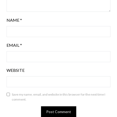
NAME
*
EMAIL
*
WEBSITE
Save my name, email, and website in this browser for the next time I
comment.