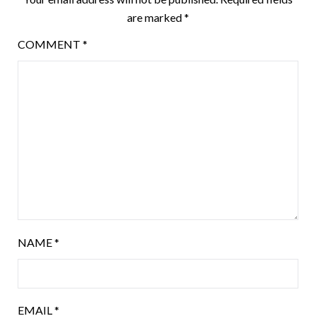
are marked
*
COMMENT
*
NAME
*
EMAIL
*