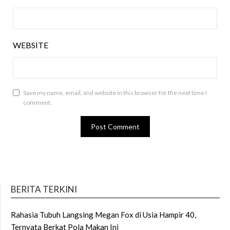
WEBSITE
Save my name, email, and website in this browser for the next time I
comment.
BERITA TERKINI
Rahasia Tubuh Langsing Megan Fox di Usia Hampir 40,
Ternyata Berkat Pola Makan Ini