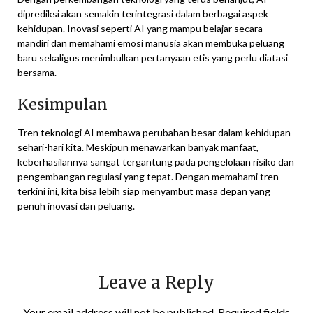
diprediksi akan semakin terintegrasi dalam berbagai aspek
kehidupan. Inovasi seperti AI yang mampu belajar secara
mandiri dan memahami emosi manusia akan membuka peluang
baru sekaligus menimbulkan pertanyaan etis yang perlu diatasi
bersama.
Kesimpulan
Tren teknologi AI membawa perubahan besar dalam kehidupan
sehari-hari kita. Meskipun menawarkan banyak manfaat,
keberhasilannya sangat tergantung pada pengelolaan risiko dan
pengembangan regulasi yang tepat. Dengan memahami tren
terkini ini, kita bisa lebih siap menyambut masa depan yang
penuh inovasi dan peluang.
Leave a Reply
Your email address will not be published.
Required fields