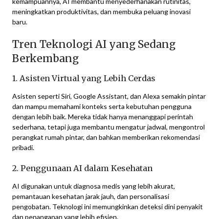
kemampuannya, AI membantu menyederhanakan rutinitas,
meningkatkan produktivitas, dan membuka peluang inovasi
baru.
Tren Teknologi AI yang Sedang
Berkembang
1. Asisten Virtual yang Lebih Cerdas
Asisten seperti Siri, Google Assistant, dan Alexa semakin pintar
dan mampu memahami konteks serta kebutuhan pengguna
dengan lebih baik. Mereka tidak hanya menanggapi perintah
sederhana, tetapi juga membantu mengatur jadwal, mengontrol
perangkat rumah pintar, dan bahkan memberikan rekomendasi
pribadi.
2. Penggunaan AI dalam Kesehatan
AI digunakan untuk diagnosa medis yang lebih akurat,
pemantauan kesehatan jarak jauh, dan personalisasi
pengobatan. Teknologi ini memungkinkan deteksi dini penyakit
dan penanganan yang lebih efisien.