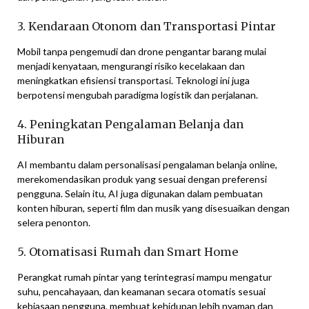
3. Kendaraan Otonom dan Transportasi Pintar
Mobil tanpa pengemudi dan drone pengantar barang mulai
menjadi kenyataan, mengurangi risiko kecelakaan dan
meningkatkan efisiensi transportasi. Teknologi ini juga
berpotensi mengubah paradigma logistik dan perjalanan.
4. Peningkatan Pengalaman Belanja dan
Hiburan
AI membantu dalam personalisasi pengalaman belanja online,
merekomendasikan produk yang sesuai dengan preferensi
pengguna. Selain itu, AI juga digunakan dalam pembuatan
konten hiburan, seperti film dan musik yang disesuaikan dengan
selera penonton.
5. Otomatisasi Rumah dan Smart Home
Perangkat rumah pintar yang terintegrasi mampu mengatur
suhu, pencahayaan, dan keamanan secara otomatis sesuai
kebiasaan pengguna, membuat kehidupan lebih nyaman dan