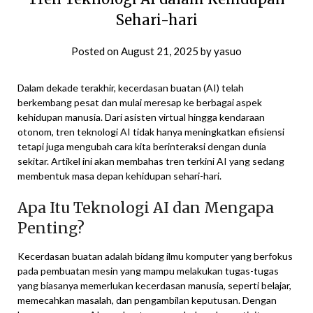
Sehari-hari
Posted on
August 21, 2025
by
yasuo
Dalam dekade terakhir, kecerdasan buatan (AI) telah
berkembang pesat dan mulai meresap ke berbagai aspek
kehidupan manusia. Dari asisten virtual hingga kendaraan
otonom, tren teknologi AI tidak hanya meningkatkan efisiensi
tetapi juga mengubah cara kita berinteraksi dengan dunia
sekitar. Artikel ini akan membahas tren terkini AI yang sedang
membentuk masa depan kehidupan sehari-hari.
Apa Itu Teknologi AI dan Mengapa
Penting?
Kecerdasan buatan adalah bidang ilmu komputer yang berfokus
pada pembuatan mesin yang mampu melakukan tugas-tugas
yang biasanya memerlukan kecerdasan manusia, seperti belajar,
memecahkan masalah, dan pengambilan keputusan. Dengan