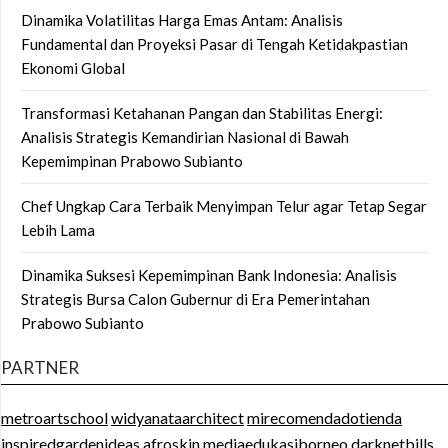
Dinamika Volatilitas Harga Emas Antam: Analisis
Fundamental dan Proyeksi Pasar di Tengah Ketidakpastian
Ekonomi Global
Transformasi Ketahanan Pangan dan Stabilitas Energi:
Analisis Strategis Kemandirian Nasional di Bawah
Kepemimpinan Prabowo Subianto
Chef Ungkap Cara Terbaik Menyimpan Telur agar Tetap Segar
Lebih Lama
Dinamika Suksesi Kepemimpinan Bank Indonesia: Analisis
Strategis Bursa Calon Gubernur di Era Pemerintahan
Prabowo Subianto
PARTNER
metroartschool
widyanataarchitect
mirecomendadotienda
inspiredgardenideas
afroskin
mediaedukasiborneo
darknetbills