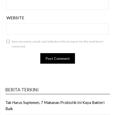
WEBSITE
Save my name, email, and website in this browser for the next time I
comment.
BERITA TERKINI
Tak Harus Suplemen, 7 Makanan Probiotik Ini Kaya Bakteri
Baik