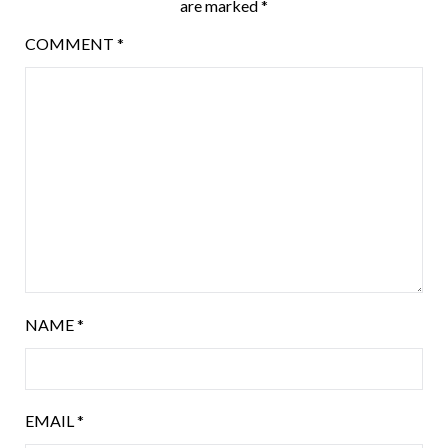
are marked
*
COMMENT
*
NAME
*
EMAIL
*