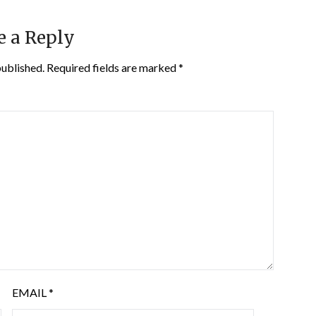
e a Reply
published.
Required fields are marked
*
EMAIL
*