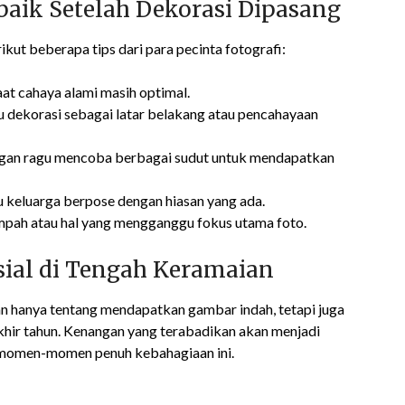
aik Setelah Dekorasi Dipasang
ut beberapa tips dari para pecinta fotografi:
saat cahaya alami masih optimal.
dekorasi sebagai latar belakang atau pencahayaan
gan ragu mencoba berbagai sudut untuk mendapatkan
 keluarga berpose dengan hiasan yang ada.
mpah atau hal yang mengganggu fokus utama foto.
al di Tengah Keramaian
an hanya tentang mendapatkan gambar indah, tetapi juga
ir tahun. Kenangan yang terabadikan akan menjadi
 momen-momen penuh kebahagiaan ini.