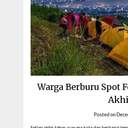
Warga Berburu Spot F
Akhi
Posted on
Dece
Setiap akhir tahun, suasana kota dan berbagai t