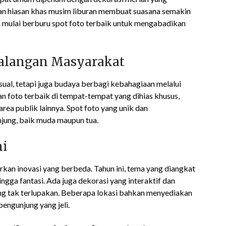
dan hiasan khas musim liburan membuat suasana semakin
a mulai berburu spot foto terbaik untuk mengabadikan
Kalangan Masyarakat
ual, tetapi juga budaya berbagi kebahagiaan melalui
 foto terbaik di tempat-tempat yang dihias khusus,
area publik lainnya. Spot foto yang unik dan
jung, baik muda maupun tua.
ni
irkan inovasi yang berbeda. Tahun ini, tema yang diangkat
ingga fantasi. Ada juga dekorasi yang interaktif dan
g tak terlupakan. Beberapa lokasi bahkan menyediakan
engunjung yang jeli.