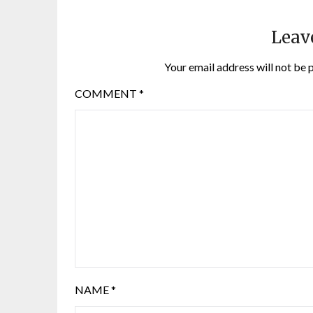
Leav
Your email address will not be 
COMMENT
*
NAME
*