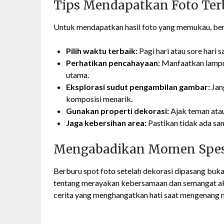
Tips Mendapatkan Foto Terb
Untuk mendapatkan hasil foto yang memukau, berik
Pilih waktu terbaik:
Pagi hari atau sore hari 
Perhatikan pencahayaan:
Manfaatkan lampu 
utama.
Eksplorasi sudut pengambilan gambar:
Jan
komposisi menarik.
Gunakan properti dekorasi:
Ajak teman atau
Jaga kebersihan area:
Pastikan tidak ada sa
Mengabadikan Momen Spesi
Berburu spot foto setelah dekorasi dipasang buk
tentang merayakan kebersamaan dan semangat akh
cerita yang menghangatkan hati saat mengenang