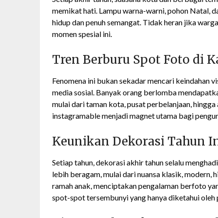
memikat hati. Lampu warna-warni, pohon Natal, 
hidup dan penuh semangat. Tidak heran jika warg
momen spesial ini.
Tren Berburu Spot Foto di 
Fenomena ini bukan sekadar mencari keindahan vis
media sosial. Banyak orang berlomba mendapatkan
mulai dari taman kota, pusat perbelanjaan, hingga 
instagramable menjadi magnet utama bagi pengun
Keunikan Dekorasi Tahun I
Setiap tahun, dekorasi akhir tahun selalu menghad
lebih beragam, mulai dari nuansa klasik, modern, h
ramah anak, menciptakan pengalaman berfoto yan
spot-spot tersembunyi yang hanya diketahui oleh p