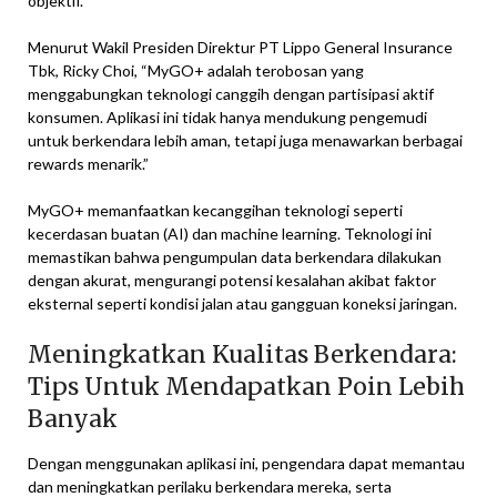
objektif.
Menurut Wakil Presiden Direktur PT Lippo General Insurance
Tbk, Ricky Choi, “MyGO+ adalah terobosan yang
menggabungkan teknologi canggih dengan partisipasi aktif
konsumen. Aplikasi ini tidak hanya mendukung pengemudi
untuk berkendara lebih aman, tetapi juga menawarkan berbagai
rewards menarik.”
MyGO+ memanfaatkan kecanggihan teknologi seperti
kecerdasan buatan (AI) dan machine learning. Teknologi ini
memastikan bahwa pengumpulan data berkendara dilakukan
dengan akurat, mengurangi potensi kesalahan akibat faktor
eksternal seperti kondisi jalan atau gangguan koneksi jaringan.
Meningkatkan Kualitas Berkendara:
Tips Untuk Mendapatkan Poin Lebih
Banyak
Dengan menggunakan aplikasi ini, pengendara dapat memantau
dan meningkatkan perilaku berkendara mereka, serta