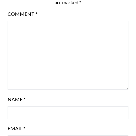
are marked
*
COMMENT
*
NAME
*
EMAIL
*