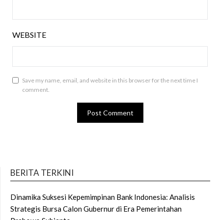
WEBSITE
Save my name, email, and website in this browser for the next time I
comment.
BERITA TERKINI
Dinamika Suksesi Kepemimpinan Bank Indonesia: Analisis
Strategis Bursa Calon Gubernur di Era Pemerintahan