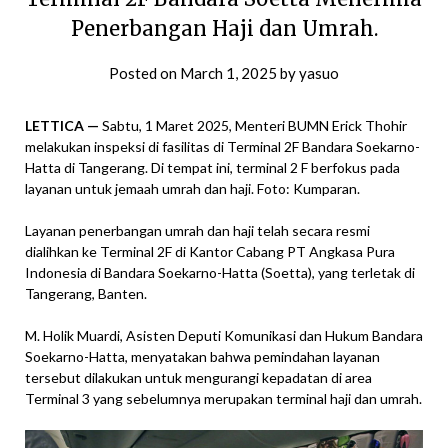
Penerbangan Haji dan Umrah.
Posted on
March 1, 2025
by
yasuo
LETTICA —
Sabtu, 1 Maret 2025, Menteri BUMN Erick Thohir
melakukan inspeksi di fasilitas di Terminal 2F Bandara Soekarno-
Hatta di Tangerang. Di tempat ini, terminal 2 F berfokus pada
layanan untuk jemaah umrah dan haji. Foto: Kumparan.
Layanan penerbangan umrah dan haji telah secara resmi
dialihkan ke Terminal 2F di Kantor Cabang PT Angkasa Pura
Indonesia di Bandara Soekarno-Hatta (Soetta), yang terletak di
Tangerang, Banten.
M. Holik Muardi, Asisten Deputi Komunikasi dan Hukum Bandara
Soekarno-Hatta, menyatakan bahwa pemindahan layanan
tersebut dilakukan untuk mengurangi kepadatan di area
Terminal 3 yang sebelumnya merupakan terminal haji dan umrah.