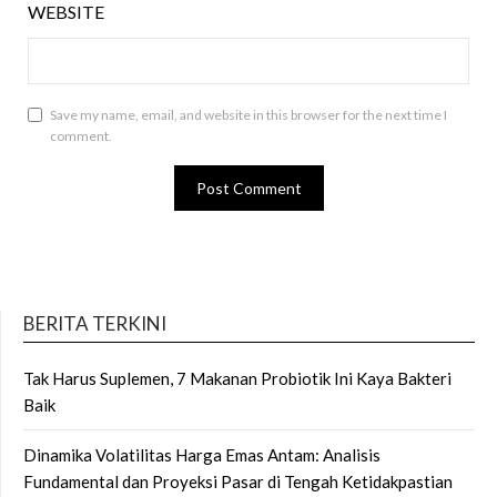
WEBSITE
Save my name, email, and website in this browser for the next time I
comment.
BERITA TERKINI
Tak Harus Suplemen, 7 Makanan Probiotik Ini Kaya Bakteri
Baik
Dinamika Volatilitas Harga Emas Antam: Analisis
Fundamental dan Proyeksi Pasar di Tengah Ketidakpastian