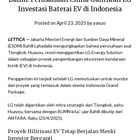
Investasi Baterai EV di Indonesia
Posted on
April 23, 2025
by
yasuo
LETTICA —
Jakarta Menteri Energi dan Sumber Daya Mineral
(ESDM) Bahlil Lahadalia mengungkapkan bahwa perusahaan asal
Tiongkok, Huayou, resmi menggantikan LG Energy Solution
dalam sebagian proyek pengembangan ekosistem kendaraan
listrik (EV) di Indonesia.
Penggantian ini terjadi setelah LG memutuskan untuk mundur
dari proyek yang termasuk dalam skema Indonesia Grand
Package.
LG telah digantikan oleh mitra strategis dari Tiongkok, yaitu
Huayou, bersama dengan BUMN kita,” ujar Bahlil dikutip dari
ANTARA, Rabu (23/4/2025).
Proyek Hilirisasi EV Tetap Berjalan Meski
Investor Berganti