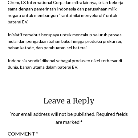
Chem, LX International Corp. dan mitra lainnya, telah bekerja
sama dengan pemerintah Indonesia dan perusahaan milik
negara untuk membangun “rantai nilai menyeluruh” untuk
baterai EV.
Inisiatif tersebut berupaya untuk mencakup seluruh proses
mulai dari pengadaan bahan baku hingga produksi prekursor,
bahan katode, dan pembuatan sel baterai.
Indonesia sendiri dikenal sebagai produsen nikel terbesar di
dunia, bahan utama dalam baterai EV.
Leave a Reply
Your email address will not be published.
Required fields
are marked
*
COMMENT
*