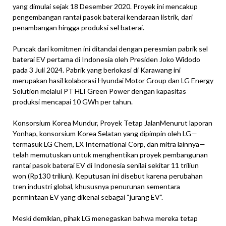
yang dimulai sejak 18 Desember 2020. Proyek ini mencakup
pengembangan rantai pasok baterai kendaraan listrik, dari
penambangan hingga produksi sel baterai.
Puncak dari komitmen ini ditandai dengan peresmian pabrik sel
baterai EV pertama di Indonesia oleh Presiden Joko Widodo
pada 3 Juli 2024. Pabrik yang berlokasi di Karawang ini
merupakan hasil kolaborasi Hyundai Motor Group dan LG Energy
Solution melalui PT HLI Green Power dengan kapasitas
produksi mencapai 10 GWh per tahun.
Konsorsium Korea Mundur, Proyek Tetap JalanMenurut laporan
Yonhap, konsorsium Korea Selatan yang dipimpin oleh LG—
termasuk LG Chem, LX International Corp, dan mitra lainnya—
telah memutuskan untuk menghentikan proyek pembangunan
rantai pasok baterai EV di Indonesia senilai sekitar 11 triliun
won (Rp130 triliun). Keputusan ini disebut karena perubahan
tren industri global, khususnya penurunan sementara
permintaan EV yang dikenal sebagai “jurang EV”.
Meski demikian, pihak LG menegaskan bahwa mereka tetap